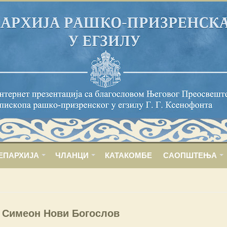
ЕПАРХИЈА
ЧЛАНЦИ
КАТАКОМБЕ
САОПШТЕЊА
 Симеон Нови Богослов