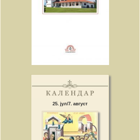
25. јул/7. август