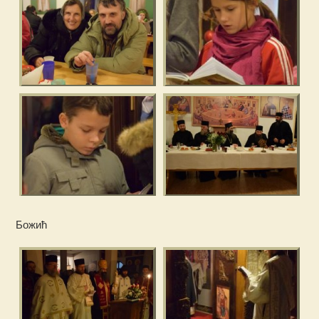
Божић