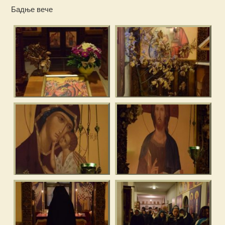
Бадње вече