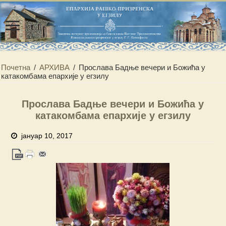
Почетна
/
АРХИВА
/
Прослава Бадње вечери и Божића у
катакомбама епархије у егзилу
Прослава Бадње вечери и Божића у
катакомбама епархије у егзилу
јануар 10, 2017