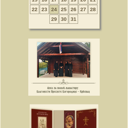
22
23
24
25
26
27
28
29
30
31