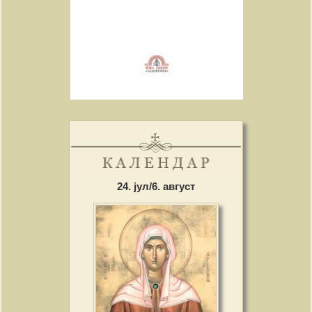
24. јул/6. август