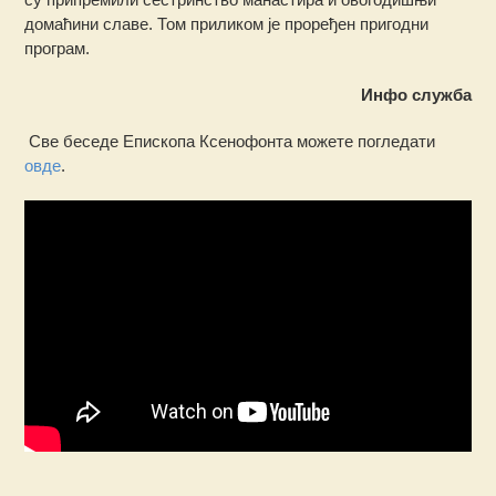
домаћини славе. Том приликом је проређен пригодни
програм.
Инфо служба
Све беседе Епископа Ксенофонта можете погледати
овде
.