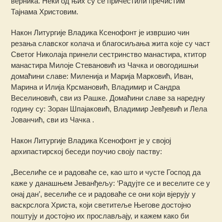
верника. Неки од њих су се причестили пречистим
Тајнама Христовим.
Након Литургије Владика Ксенофонт је извршио чин
резања славског колача и благосиљања жита које су част
Светог Николаја принели сестринство манастира, ктитор
манастира Милоје Стевановић из Чачка и овогодишњи
домаћини славе: Миленија и Марија Марковић, Иван,
Марина и Илија Крсмановић, Владимир и Сандра
Веселиновић, сви из Рашке. Домаћини славе за наредну
годину су: Зоран Шпајаковић, Владимир Јевђевић и Лела
Јованчић, сви из Чачка .
Након Литургије Владика Ксенофонт је у својој
архипастирској беседи поучио своју паству:
„Веселиће се и радоваће се, као што и чусте Господ да
каже у данашњем Јеванђељу: ‘Радујте се и веселите се у
онај дан’, веселиће се и радоваће се они који вјерују у
васкрслога Христа, који светитеље Његове достојно
поштују и достојно их прослављају, и кажем како би