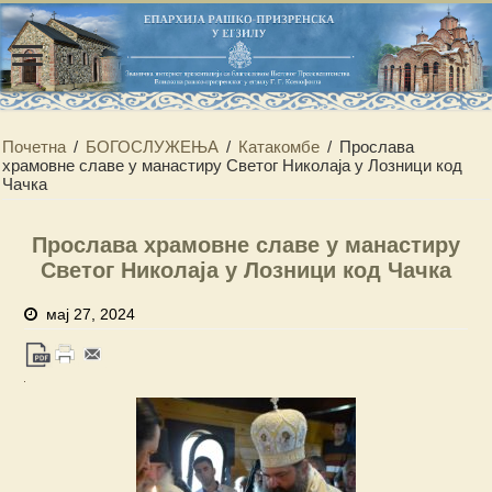
Почетна
/
БОГОСЛУЖЕЊА
/
Катакомбе
/
Прослава
храмовне славе у манастиру Светог Николаја у Лозници код
Чачка
Прослава храмовне славе у манастиру
Светог Николаја у Лозници код Чачка
мај 27, 2024