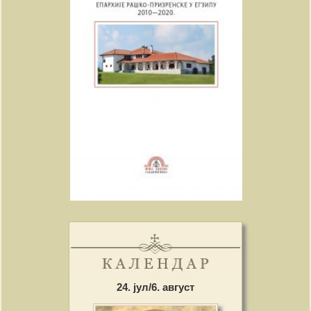
24. јул/6. август