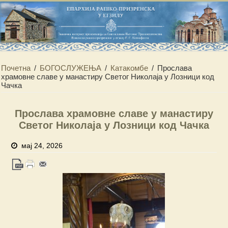
Почетна
/
БОГОСЛУЖЕЊА
/
Катакомбе
/
Прослава
храмовне славе у манастиру Светог Николаја у Лозници код
Чачка
Прослава храмовне славе у манастиру
Светог Николаја у Лозници код Чачка
мај 24, 2026