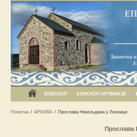
ЕПИСКОП
ЕПИСКОП АРТЕМИЈЕ
Почетна
/
АРХИВА
/
Прослава Никољдана у Лозници
Прослава 