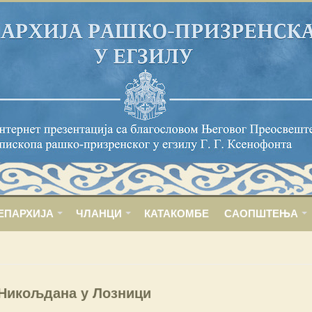
ЕПАРХИЈА
ЧЛАНЦИ
КАТАКОМБЕ
САОПШТЕЊА
Никољдана у Лозници