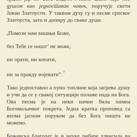
душом као једноставан човек
, поручује свети
Јован Златоусти. У таквом духу су и песме српског
Златоуста, зато и допиру до сваке душе.
Помози нам вишњи Боже,
„
без Тебе се ништ’ не може,
ни орати, ни копати,
7
ни за правду војевати‟.
Тако једноставно а пуно топлине која загрева душу
и учи да се у свакој ситуацији полаже нада на Бога.
Ова песма је на неки начин била химна
Богомољачког покрета. Једна кратка проповед са
веома јасном поруком да без Бога ништа не
можемо.
Божанска благодат је и неуке рибаре узвисила на