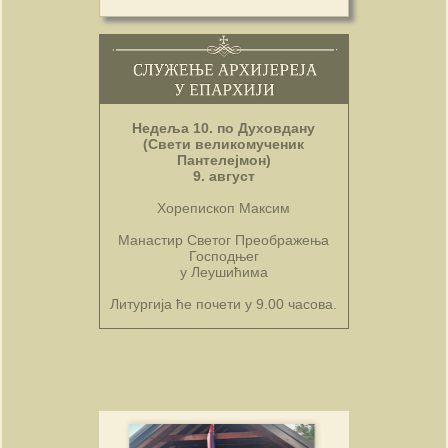
Недеља 10. по Духовдану
(Свети великомученик
Пантелејмон)
9. август
Хорепископ Максим
Манастир Светог Преображења
Господњег
у Леушићима
Литургија ће почети у 9.00 часова.