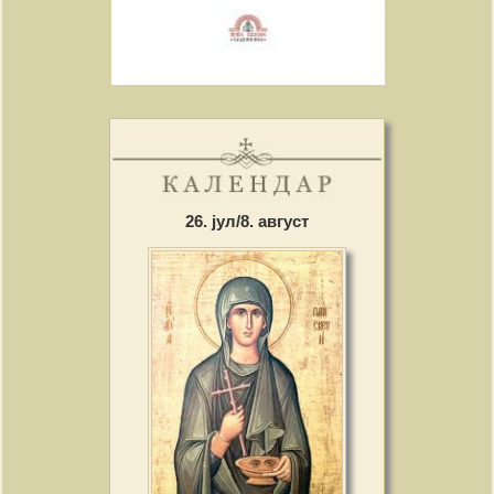
26. јул/8. август