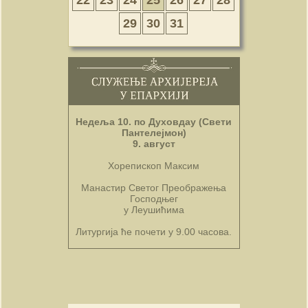
29
30
31
Недеља 10. по Духовдау (Свети
Пантелејмон)
9. август
Хорепископ Максим
Манастир Светог Преображења
Господњег
у Леушићима
Литургија ће почети у 9.00 часова.