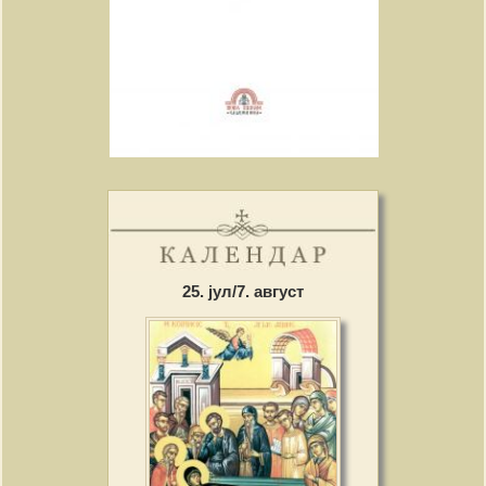
25. јул/7. август