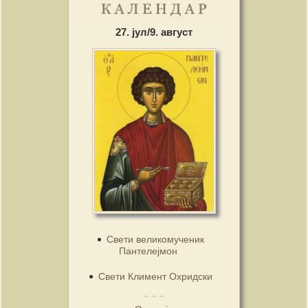
27. јул/9. август
Свети великомученик
Пантелејмон
Свети Климент Охридски