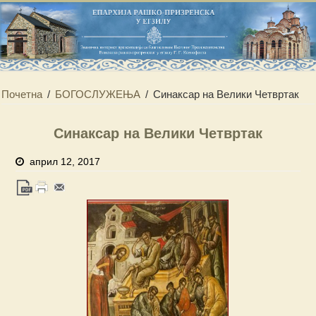
Почетна
/
БОГОСЛУЖЕЊА
/
Синаксар на Велики Четвртак
Синаксар на Велики Четвртак
април 12, 2017