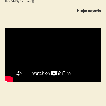
Колумбусу (САД).
Инфо служба