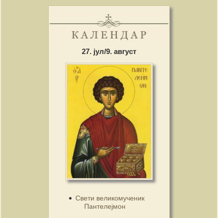
27. јул/9. август
Свети великомученик
Пантелејмон