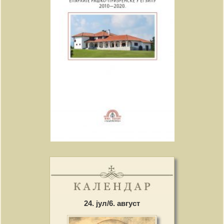
24. јул/6. август