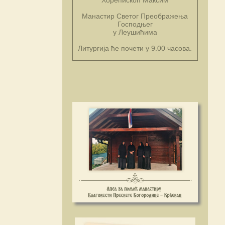
Манастир Светог Преображења
Господњег
у Леушићима
Литургија ће почети у 9.00 часова.