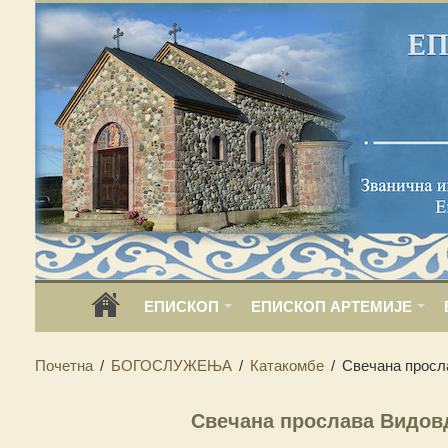
ЕПИСКОП
ЕПИСКОП АРТЕМИЈЕ
Почетна
/
БОГОСЛУЖЕЊА
/
Катакомбе
/
Свечана просл
Свечана прослава Видовд