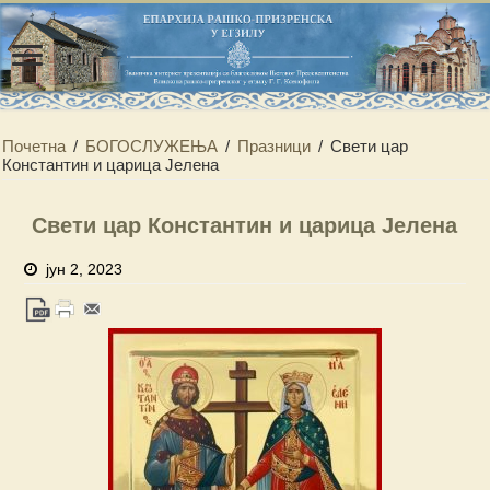
Почетна
/
БОГОСЛУЖЕЊА
/
Празници
/
Свети цар
Константин и царица Јелена
Свети цар Константин и царица Јелена
јун 2, 2023