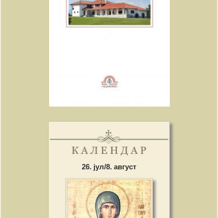
26. јул/8. август