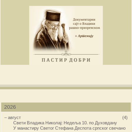
2026
–
август
(4)
Свети Владика Николај: Недеља 10. по Духовдану
У манастиру Светог Стефана Деспота српског свечано