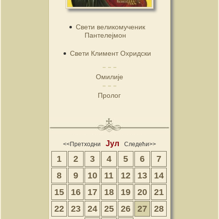
Свети великомученик
Пантелејмон
Свети Климент Охридски
Омилије
Пролог
Јул
<<Претходни
Следећи>>
1
2
3
4
5
6
7
8
9
10
11
12
13
14
15
16
17
18
19
20
21
22
23
24
25
26
27
28