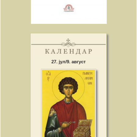
27. јул/9. август