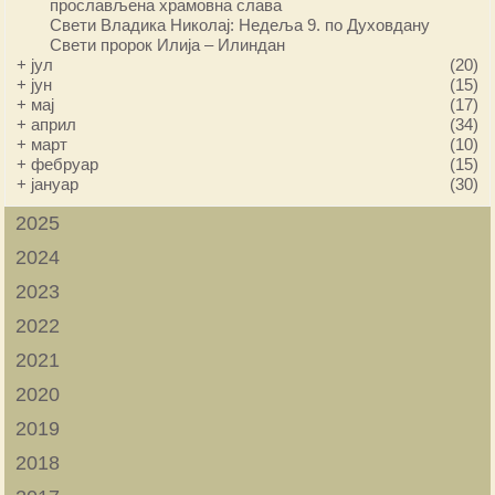
прослављена храмовна слава
Свети Владика Николај: Недеља 9. по Духовдану
Свети пророк Илија – Илиндан
+
јул
(20)
+
јун
(15)
+
мај
(17)
+
април
(34)
+
март
(10)
+
фебруар
(15)
+
јануар
(30)
2025
2024
2023
2022
2021
2020
2019
2018