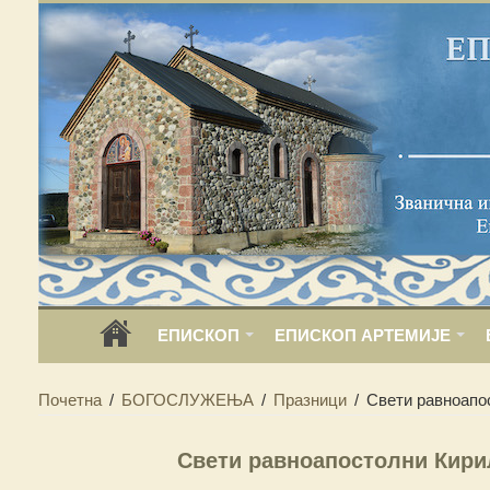
ЕПИСКОП
ЕПИСКОП АРТЕМИЈЕ
Почетна
/
БОГОСЛУЖЕЊА
/
Празници
/
Свети равноапо
Свети равноапостолни Кири