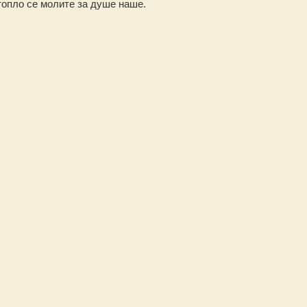
опло се молите за душе наше.