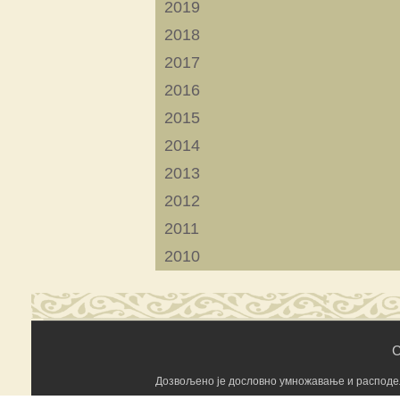
2019
2018
2017
2016
2015
2014
2013
2012
2011
2010
C
Дозвољено је дословно умножавање и расподела 