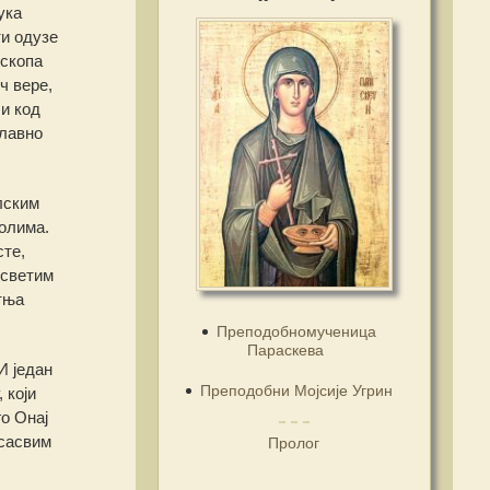
ука
ти одузе
ископа
ч вере,
и код
славно
лским
долима.
сте,
 светим
тња
Преподобномученица
Параскева
И један
Преподобни Мојсије Угрин
 који
о Онај
 сасвим
Пролог