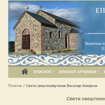
ЕПИСКОП
ЕПИСКОП АРТЕМИЈЕ
Почетна
/
Свети свештеномученик Василије Анкирски
Свети свештено