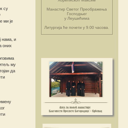
к су
Манастир Светог Преображења
Господњег
О
у Леушићима
е ми је
Литургија ће почети у 9.00 часова.
 нама, и
а оних
оговима
титељ му
тојан да
ети
 имену
ког
ети