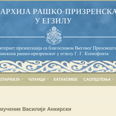
ЕПАРХИЈА
ЧЛАНЦИ
КАТАКОМБЕ
САОПШТЕЊА
мученик Василије Анкирски