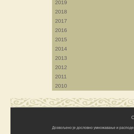
2019
2018
2017
2016
2015
2014
2013
2012
2011
2010
C
Дозвољено је дословно умножавање и расподела 