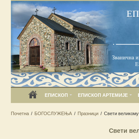
ЕПИСКОП
ЕПИСКОП АРТЕМИЈЕ
Почетна
/
БОГОСЛУЖЕЊА
/
Празници
/
Свети великомуч
Свети ве