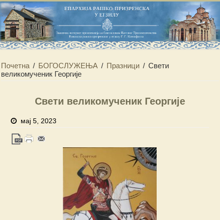
Почетна
/
БОГОСЛУЖЕЊА
/
Празници
/
Свети
великомученик Георгије
Свети великомученик Георгије
мај 5, 2023