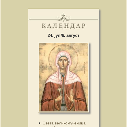
24. јул/6. август
Света великомученица