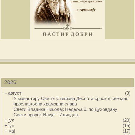
2026
–
август
(3)
У манастиру Светог Стефана Деспота српског свечано
прослављена храмовна слава
Свети Владика Николај: Недеља 9. по Духовдану
Свети пророк Илија – Илиндан
+
јул
(20)
+
јун
(15)
+
мај
(17)