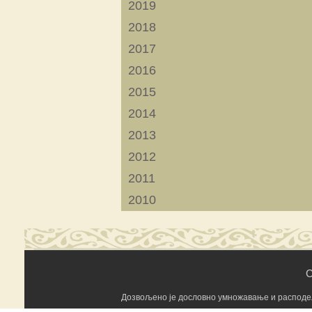
2019
2018
2017
2016
2015
2014
2013
2012
2011
2010
C
Дозвољено је дословно умножавање и расподела 