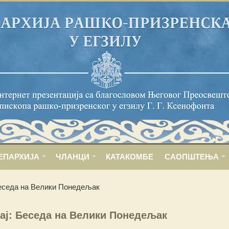
ЕПАРХИЈА
ЧЛАНЦИ
КАТАКОМБЕ
САОПШТЕЊА
Беседа на Велики Понедељак
ај: Беседа на Велики Понедељак