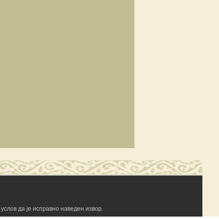
услов да је исправно наведен извор.