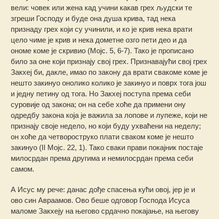
вели: човек или жена кад учини какав грех људски те
згреши Господу и буде она душа крива, тад нека
признаду грех који су учинили, и ко је крив нека врати
цело чиме је крив и нека дометне озго пети део и да
ономе коме је скривио (Мојс. 5, 6-7). Тако је прописано
било за оне који признају свој грех. Признавајући свој грех
Закхеј би, дакле, имао по закону да врати свакоме коме је
нешто закинуо онолико колико је закинуо и поврх тога још
и једну петину од тога. Но Закхеј поступа према себи
суровије од закона; он на себе хоће да примени ону
одредбу закона која је важила за лопове и лупеже, који не
признају своје недело, но који буду ухваћени на неделу;
он хоће да четвороструко плати сваком коме је нешто
закинуо (II Мојс. 22, 1). Тако сваки прави покајник постаје
милосрдан према другима и немилосрдан према себи
самом.
А Исус му рече: данас дође спасења кући овој, јер је и
ово син Авраамов. Ово беше одговор Господа Исуса
маломе Закхеју на његово срдачно покајање, на његову