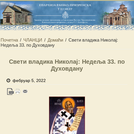
Почетна
/
ЧЛАНЦИ
/
Домаћи
/
Свети владика Николај:
Недеља 33. по Духовдану
Свети владика Николај: Недеља 33. по
Духовдану
фебруар 5, 2022