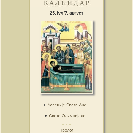
25. јул/7. август
Успеније Свете Ане
Света Олимпијада
Пролог