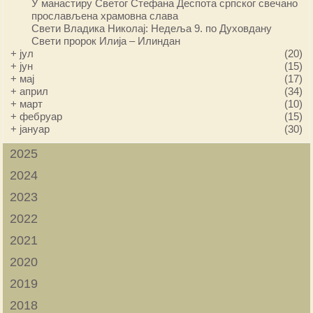
У манастиру Светог Стефана Деспота српског свечано
прослављена храмовна слава
Свети Владика Николај: Недеља 9. по Духовдану
Свети пророк Илија – Илиндан
+
јул
(20)
+
јун
(15)
+
мај
(17)
+
април
(34)
+
март
(10)
+
фебруар
(15)
+
јануар
(30)
2025
2024
2023
2022
2021
2020
2019
2018