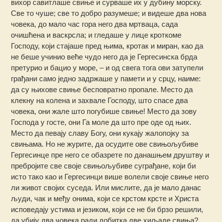
вихор савитлаше свиње и сурваше их у дубину морску.
Све то чуше; све то добро разумеше; и видеше два нова
човека, до мало час гора него два мртваца, сада
очишћена и васкрсла; и гледаше у лице кроткоме
Господу, који стајаше пред њима, кротак и миран, као да
не беше учинио веће чудо него да је Гергесинска брда
претурио и бацио у море, – и од свега тога ови затупели
грађани само једно задржаше у памети и у срцу, наиме:
да су њихове свиње бесповратно пропале. Место да
клекну на колена и захвале Господу, што спасе два
човека, они жале што погубише свиње! Место да зову
Господа у госте, они Га моле да што пре оде од њих.
Место да певају славу Богу, они кукају жалопојку за
свињама. Но не журите, да осудите ове свињољубиве
Гергесинце пре него се обазрете по данашњем друштву и
пребројите све своје свињољубиве суграђане, који би
исто тако као и Гергесинци више волели своје свиње него
ли живот својих суседа. Или мислите, да је мало данас
људи, чак и међу онима, који се крстом крсте и Христа
исповедају устима и језиком, који се не би брзо решили,
да убију два човека ради добитка две хиљаде свиња?