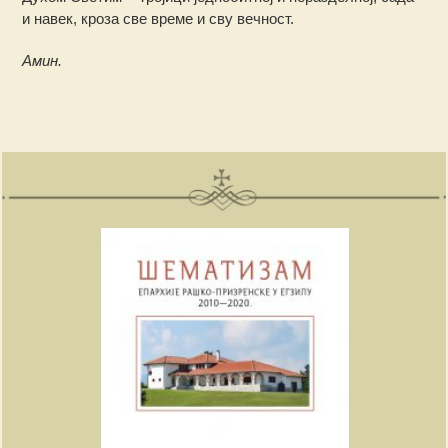
и навек, кроза све време и сву вечност.
Амин.