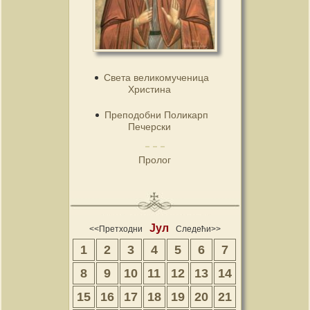
Света великомученица
Христина
Преподобни Поликарп
Печерски
Пролог
Јул
<<Претходни
Следећи>>
1
2
3
4
5
6
7
8
9
10
11
12
13
14
15
16
17
18
19
20
21