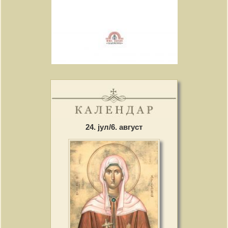
24. јул/6. август