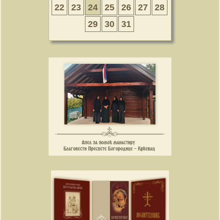
22
23
24
25
26
27
28
29
30
31