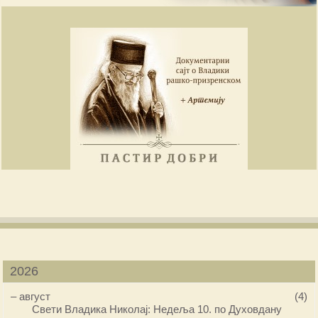
2026
–
август
(4)
Свети Владика Николај: Недеља 10. по Духовдану