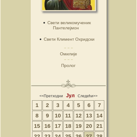
Свети великомученик
Пантелејмон
Свети Климент Охридски
Омилије
Пролог
Јул
<<Претходни
Следећи>>
1
2
3
4
5
6
7
8
9
10
11
12
13
14
15
16
17
18
19
20
21
22
23
24
25
26
27
28