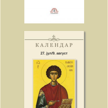
27. јул/9. август