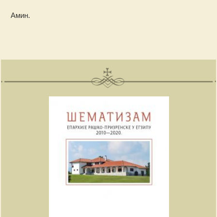
Амин.