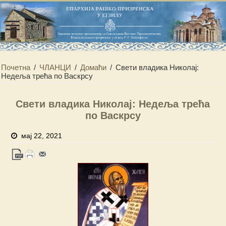
Почетна
/
ЧЛАНЦИ
/
Домаћи
/
Свети владика Николај:
Недеља трећа по Васкрсу
Свети владика Николај: Недеља трећа
по Васкрсу
мај 22, 2021