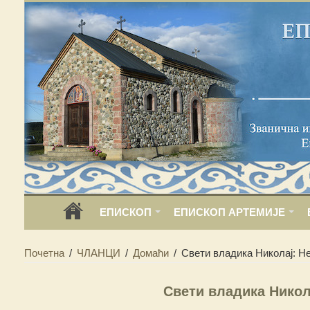
ЕПИСКОП
ЕПИСКОП АРТЕМИЈЕ
Почетна
/
ЧЛАНЦИ
/
Домаћи
/
Свети владика Николај: Н
Свети владика Никол