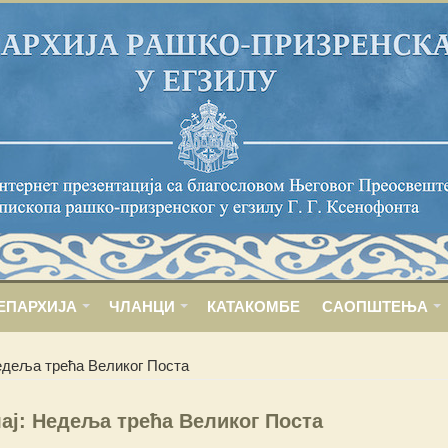
ЕПАРХИЈА
ЧЛАНЦИ
КАТАКОМБЕ
САОПШТЕЊА
едеља трећа Великог Поста
ај: Недеља трећа Великог Поста