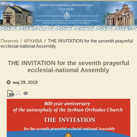
Почетна
/
АРХИВА
/
THE INVITATION for the seventh prayerful
ecclesial-national Assembly
THE INVITATION for the seventh prayerful
ecclesial-national Assembly
мај 29, 2019