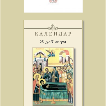
25. јул/7. август