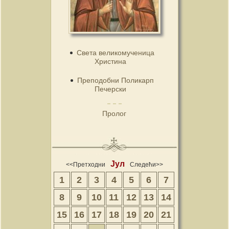
Света великомученица
Христина
Преподобни Поликарп
Печерски
Пролог
Јул
<<Претходни
Следећи>>
1
2
3
4
5
6
7
8
9
10
11
12
13
14
15
16
17
18
19
20
21