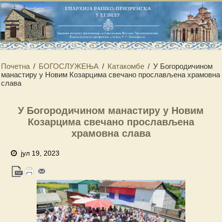
Почетна
/
БОГОСЛУЖЕЊА
/
Катакомбе
/
У Богородичином
манастиру у Новим Козарцима свечано прослављена храмовна
слава
У Богородичином манастиру у Новим
Козарцима свечано прослављена
храмовна слава
јул 19, 2023