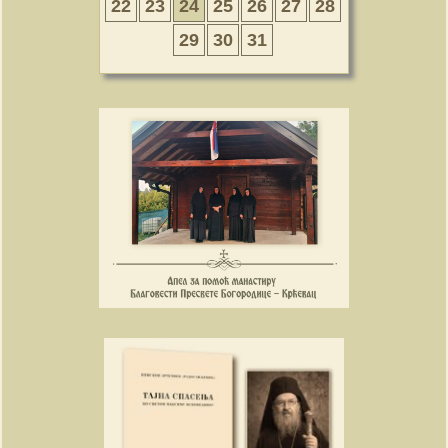
22
23
24
25
26
27
28
29
30
31