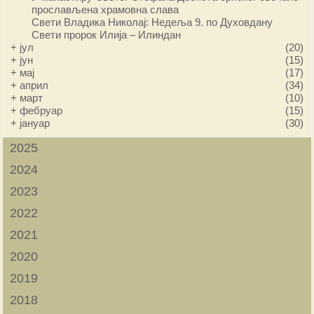
прослављена храмовна слава
Свети Владика Николај: Недеља 9. по Духовдану
Свети пророк Илија – Илиндан
+
јул
(20)
+
јун
(15)
+
мај
(17)
+
април
(34)
+
март
(10)
+
фебруар
(15)
+
јануар
(30)
2025
2024
2023
2022
2021
2020
2019
2018