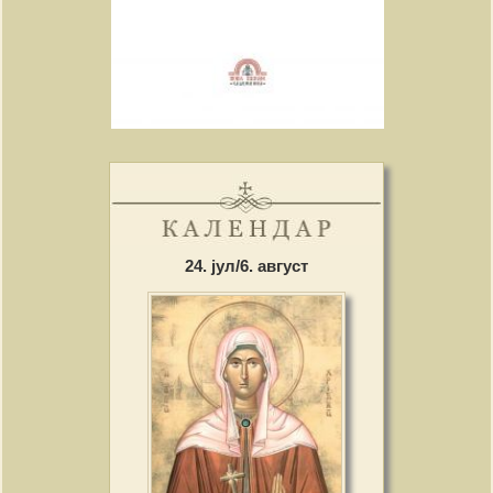
24. јул/6. август