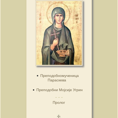
Преподобномученица
Параскева
Преподобни Мојсије Угрин
Пролог