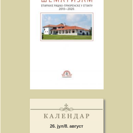
26. јул/8. август