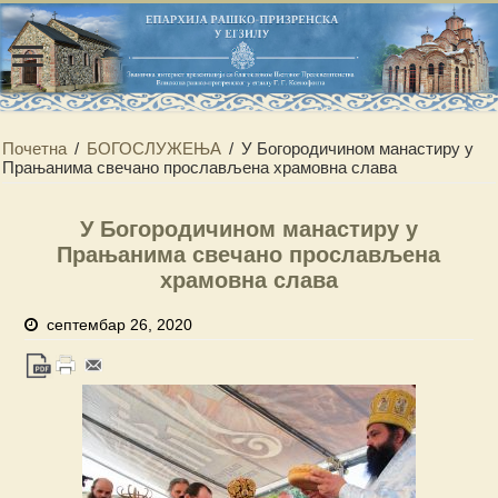
Почетна
/
БОГОСЛУЖЕЊА
/
У Богородичином манастиру у
Прањанима свечано прослављена храмовна слава
У Богородичином манастиру у
Прањанима свечано прослављена
храмовна слава
септембар 26, 2020