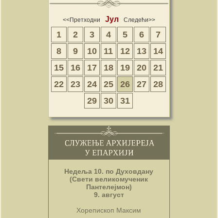
Јул
<<Претходни
Следећи>>
1
2
3
4
5
6
7
8
9
10
11
12
13
14
15
16
17
18
19
20
21
22
23
24
25
26
27
28
29
30
31
Недеља 10. по Духовдану
(Свети великомученик
Пантелејмон)
9. август
Хорепископ Максим