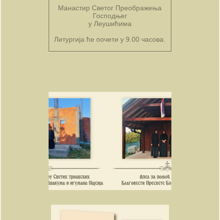
Манастир Светог Преображења
Господњег
у Леушићима
Литургија ће почети у 9.00 часова.