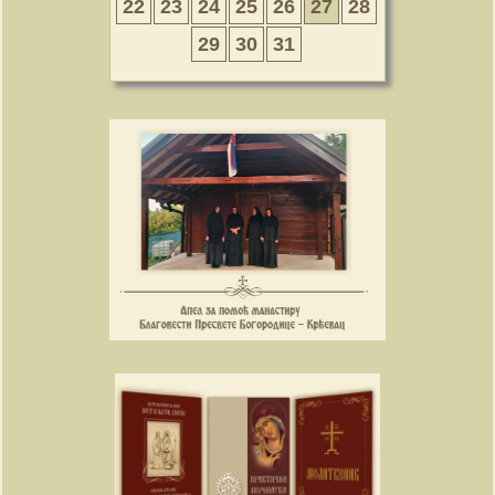
22
23
24
25
26
27
28
29
30
31