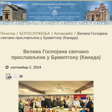
Почетна
/
БОГОСЛУЖЕЊА
/
Катакомбе
/
Велика Госпојина
свечано прослављена у Брамптону (Канада)
Велика Госпојина свечано
прослављена у Брамптону (Канада)
септембар 2, 2024