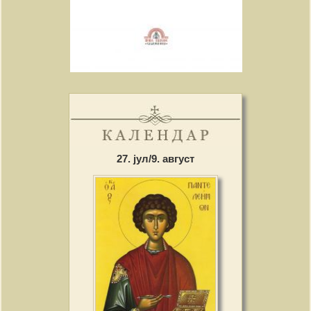
27. јул/9. август