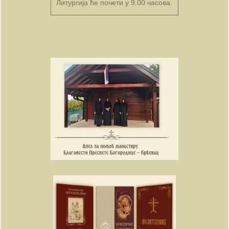
Литургија ће почети у 9.00 часова.