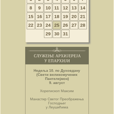
8
9
10
11
12
13
14
15
16
17
18
19
20
21
22
23
24
25
26
27
28
29
30
31
Недеља 10. по Духовдану
(Свети великомученик
Пантелејмон)
9. август
Хорепископ Максим
Манастир Светог Преображења
Господњег
у Леушићима