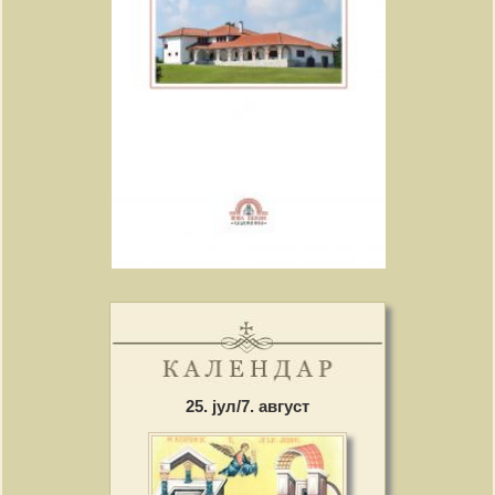
25. јул/7. август