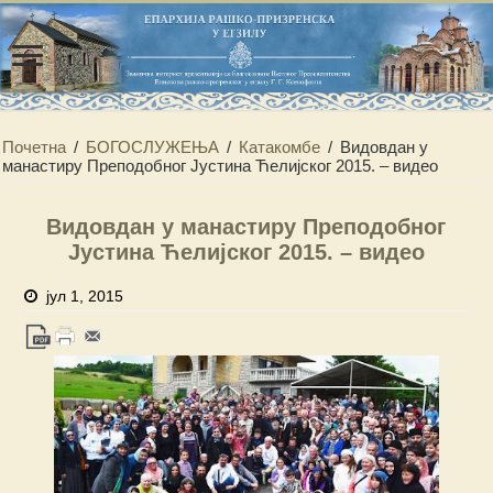
Почетна
/
БОГОСЛУЖЕЊА
/
Катакомбе
/
Видовдан у
манастиру Преподобног Јустина Ћелијског 2015. – видео
Видовдан у манастиру Преподобног
Јустина Ћелијског 2015. – видео
јул 1, 2015