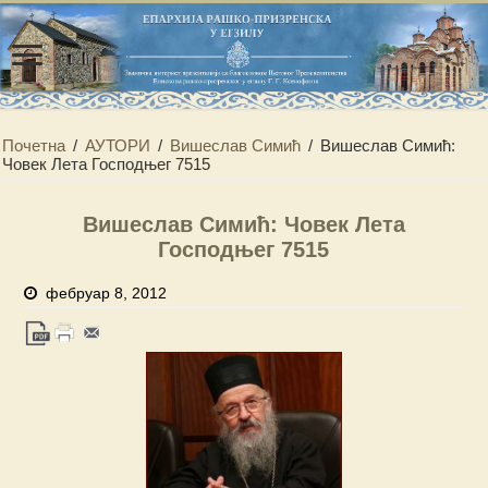
Почетна
/
АУТОРИ
/
Вишеслав Симић
/
Вишеслав Симић:
Човек Лета Господњег 7515
Вишеслав Симић: Човек Лета
Господњег 7515
фебруар 8, 2012