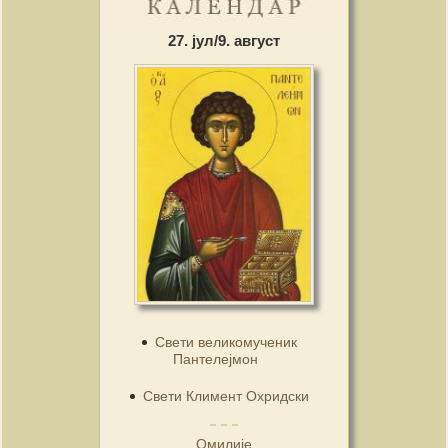
27. јул/9. август
Свети великомученик
Пантелејмон
Свети Климент Охридски
Омилије