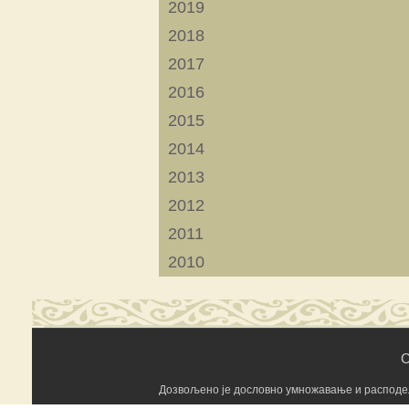
2019
2018
2017
2016
2015
2014
2013
2012
2011
2010
C
Дозвољено је дословно умножавање и расподела 