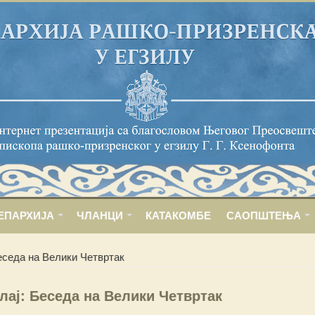
ЕПАРХИЈА
ЧЛАНЦИ
КАТАКОМБЕ
САОПШТЕЊА
еседа на Велики Четвртак
лај: Беседа на Велики Четвртак