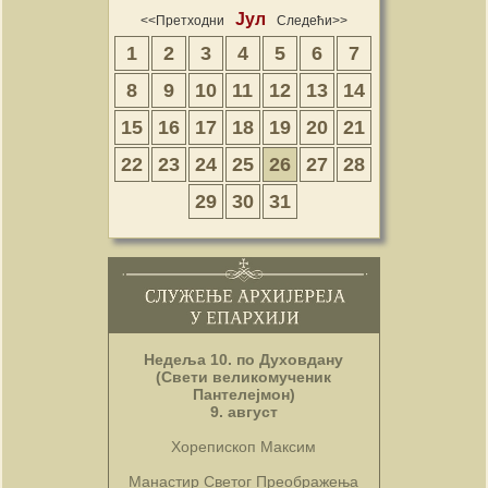
Јул
<<Претходни
Следећи>>
1
2
3
4
5
6
7
8
9
10
11
12
13
14
15
16
17
18
19
20
21
22
23
24
25
26
27
28
29
30
31
Недеља 10. по Духовдану
(Свети великомученик
Пантелејмон)
9. август
Хорепископ Максим
Манастир Светог Преображења