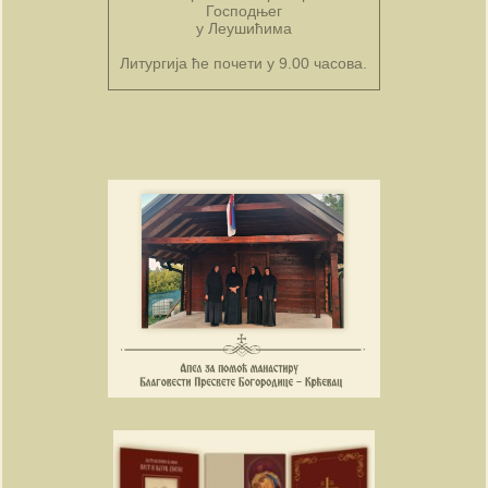
Господњег
у Леушићима
Литургија ће почети у 9.00 часова.