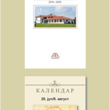
26. јул/8. август