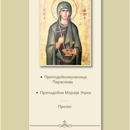
Преподобномученица
Параскева
Преподобни Мојсије Угрин
Пролог