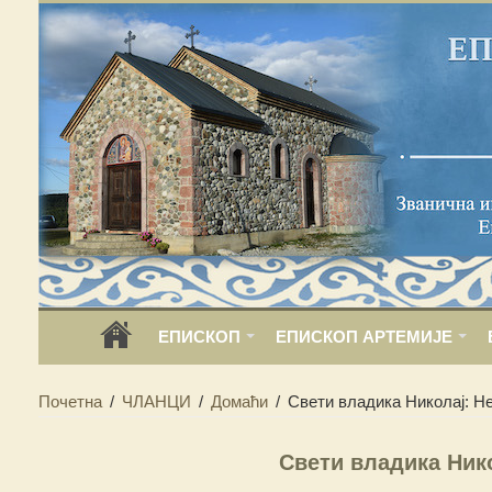
ЕПИСКОП
ЕПИСКОП АРТЕМИЈЕ
Почетна
/
ЧЛАНЦИ
/
Домаћи
/
Свети владика Николај: Н
Свети владика Ник