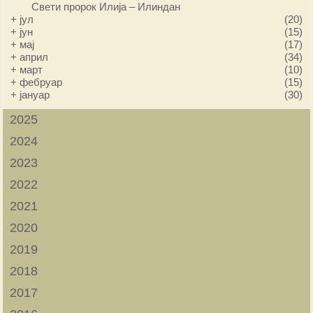
Свети пророк Илија – Илиндан
+
јул
(20)
+
јун
(15)
+
мај
(17)
+
април
(34)
+
март
(10)
+
фебруар
(15)
+
јануар
(30)
2025
2024
2023
2022
2021
2020
2019
2018
2017