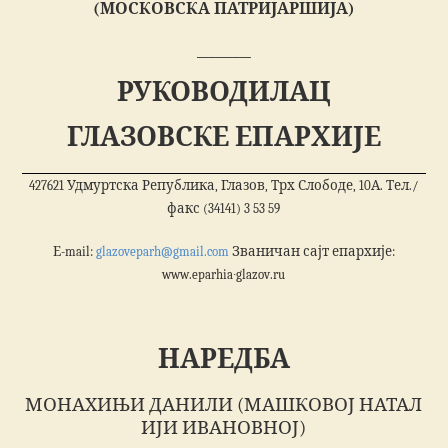
(МОСКОВСКА ПАТРИЈАРШИЈА)
_________
РУКОВОДИЛАЦ
ГЛАЗОВСКЕ ЕПАРХИЈЕ
427621 Удмуртска Република, Глазов, Трх Слободе, 10А. Тел./
факс (34141) 3 53 59
Е-mail:
glazoveparh@gmail.com
Званичан сајт епархије:
www
.
eparhia
∙
glazov
.
ru
НАРЕДБА
МОНАХИЊИ ДАНИЛИ (МАШКОВОЈ НАТАЛ
ИЈИ ИВАНОВНОЈ)