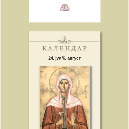
24. јул/6. август