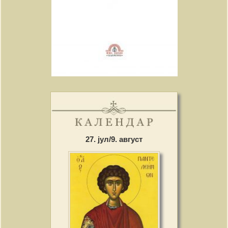
27. јул/9. август