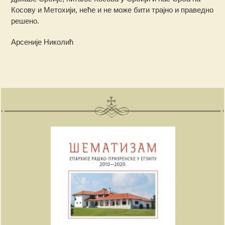
Косову и Метохији, неће и не може бити трајно и праведно
решено.
Арсеније Николић