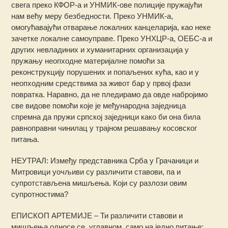
свега преко КФОР-а и УНМИК-ове полиције пружајући
нам већу меру безбедности. Преко УНМИК-а,
омогућавајући отварање локалних канцеларија, као неке
зачетке локалне самоуправе. Преко УНХЦР-а, ОЕБС-а и
других невладиних и хуманитарних организација у
пружању неопходне материјалне помоћи за
реконструкцију порушених и попаљених кућа, као и у
неопходним средствима за живот бар у првој фази
повратка. Наравно, да не пледирамо да овде набројимо
све видове помоћи које је међународна заједница
спремна да пружи српској заједници како би она била
равноправни чинилац у трајном решавању косовског
питања.
НЕУТРАЛ: Између представника Срба у Грачаници и
Митровици уочљиви су различити ставови, па и
супротстављена мишљења. Који су разлози овим
супротностима?
ЕПИСКОП АРТЕМИЈЕ – Ти различити ставови и
мишљења односе се, углавном, само на једно питање: