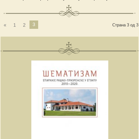
3
«
1
2
Страна 3 од 3