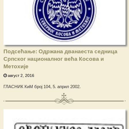
Подсећање: Одржана дванаеста седница
Српског националног већа Косова и
Метохије
август 2, 2016
ГЛАСНИК КиМ број 104, 5. април 2002.