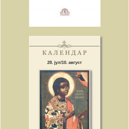
28. јул/10. август