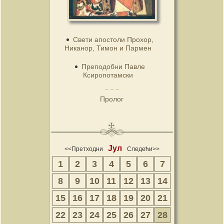
Свети апостоли Прохор,
Никанор, Тимон и Пармен
Преподобни Павле
Ксиропотамски
Пролог
Јул
<<Претходни
Следећи>>
1
2
3
4
5
6
7
8
9
10
11
12
13
14
15
16
17
18
19
20
21
22
23
24
25
26
27
28