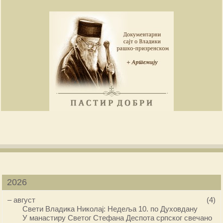
2026
–
август
(4)
Свети Владика Николај: Недеља 10. по Духовдану
У манастиру Светог Стефана Деспота српског свечано