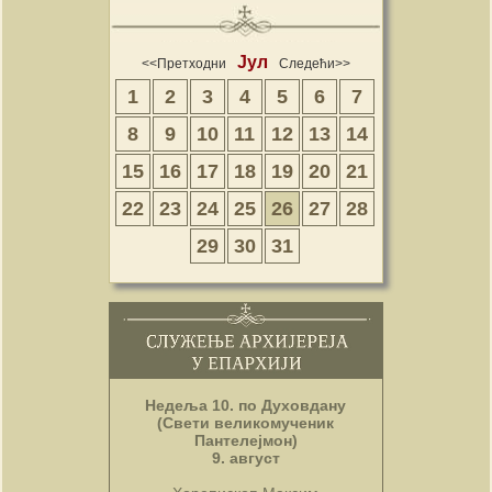
Јул
<<Претходни
Следећи>>
1
2
3
4
5
6
7
8
9
10
11
12
13
14
15
16
17
18
19
20
21
22
23
24
25
26
27
28
29
30
31
Недеља 10. по Духовдану
(Свети великомученик
Пантелејмон)
9. август