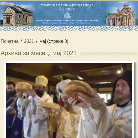
Почетна
/
2021
/
мај
(страна 3)
Архива за месец: мај 2021