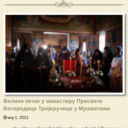
Велики петак у манастиру Пресвете
Богородице Тројеручице у Мушветама
мај 1, 2021