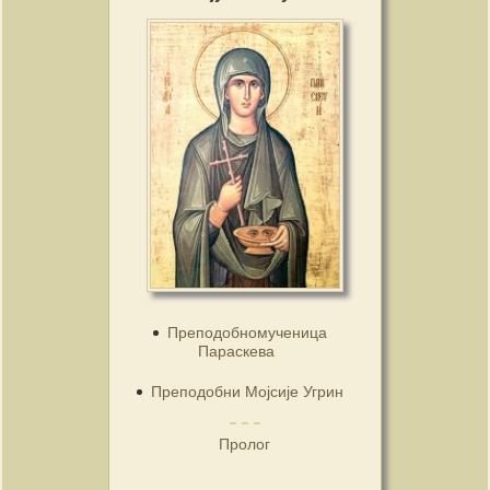
Преподобномученица
Параскева
Преподобни Мојсије Угрин
Пролог