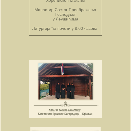
Хорепископ Максим
Манастир Светог Преображења
Господњег
у Леушићима
Литургија ће почети у 9.00 часова.