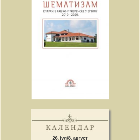
26. јул/8. август