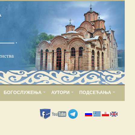
БОГОСЛУЖЕЊА
АУТОРИ
ПОДСЕЋАЊА