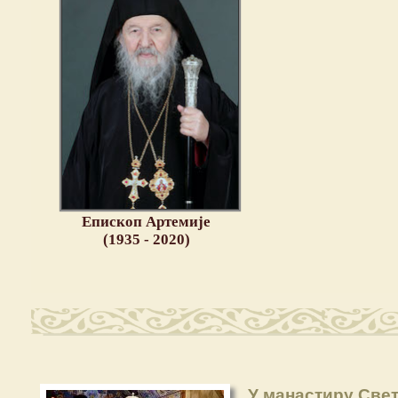
Епископ Артемије
(1935 - 2020)
У манастиру Све