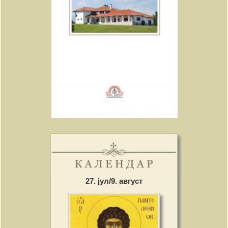
27. јул/9. август