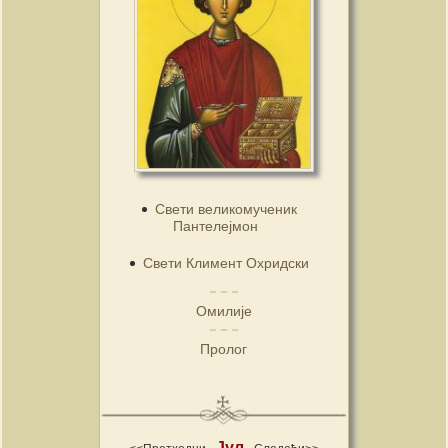
Свети великомученик
Пантелејмон
Свети Климент Охридски
Омилије
Пролог
Јул