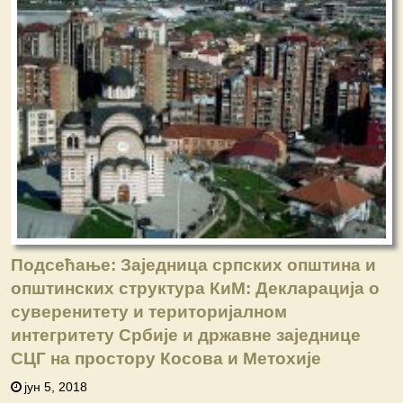
Подсећање: Заједница српских општина и
општинских структура КиМ: Декларација о
суверенитету и територијалном
интегритету Србије и државне заједнице
СЦГ на простору Косова и Метохије
јун 5, 2018