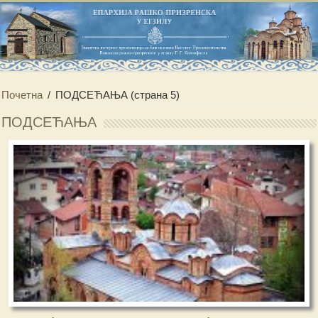
Почетна
/
ПОДСЕЋАЊА
(страна 5)
ПОДСЕЋАЊА