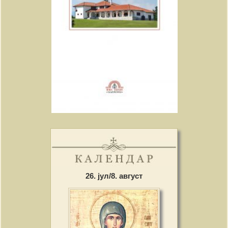
26. јул/8. август