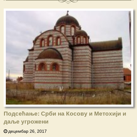
Подсећање: Срби на Косову и Метохији и
даље угрожени
децембар 26, 2017