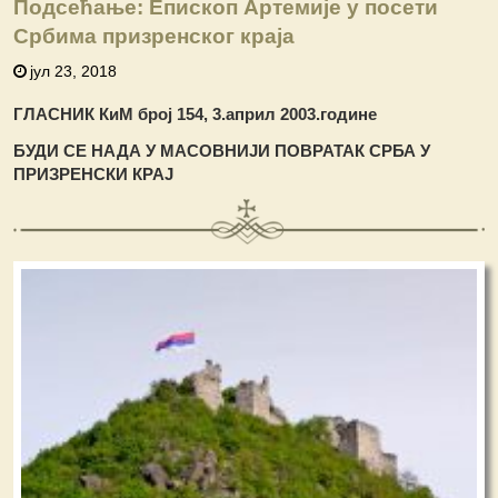
Подсећање: Епископ Артемије у посети
Србима призренског краја
јул 23, 2018
ГЛАСНИК КиМ број 154, 3.април 2003.године
БУДИ СЕ НАДА У МАСОВНИЈИ ПОВРАТАК СРБА У
ПРИЗРЕНСКИ КРАЈ