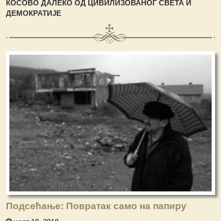
КОСОВО ДАЛЕКО ОД ЦИВИЛИЗОВАНОГ СВЕТА И
ДЕМОКРАТИЈЕ
Подсећање: Повратак само на папиру