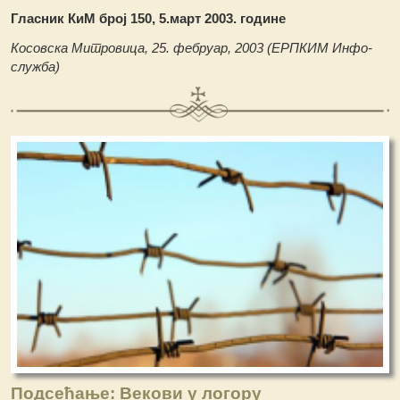
Гласник КиМ број 150, 5.март 2003. године
Косовска Митровица, 25. фебруар, 2003 (ЕРПКИМ Инфо-
служба)
Подсећање: Векови у логору