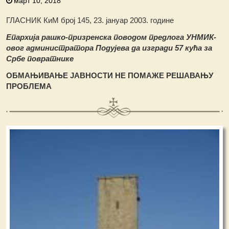
март 10, 2018
ГЛАСНИК КиМ број 145, 23. јануар 2003. године
Епархија рашко-призренска поводом предлога УНМИК-
овог администратора Подујева да изгради 57 кућа за
Србе повратнике
ОБМАЊИВАЊЕ ЈАВНОСТИ НЕ ПОМАЖЕ РЕШАВАЊУ
ПРОБЛЕМА