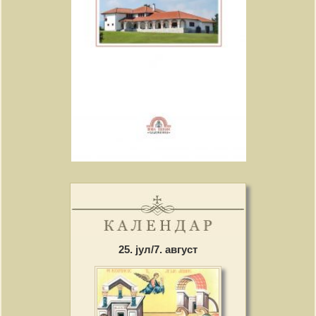
25. јул/7. август