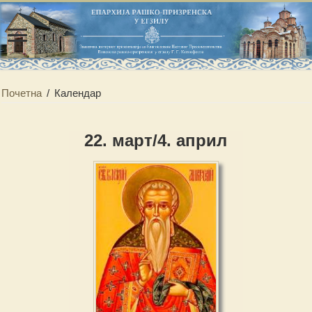
Почетна
/
Календар
22. март/4. април