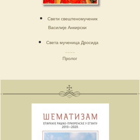
Свети свештеномученик
Василије Анкирски
Света мученица Дросида
Пролог