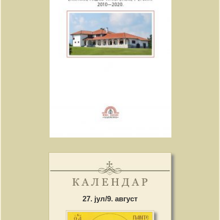
27. јул/9. август