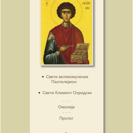
Свети великомученик
Пантелејмон
Свети Климент Охридски
Омилије
Пролог