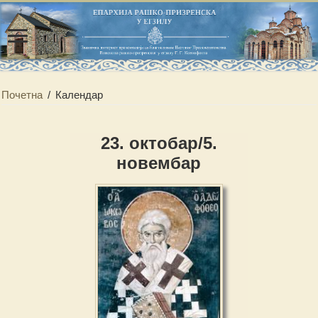
Почетна
/
Календар
23. октобар/5.
новембар