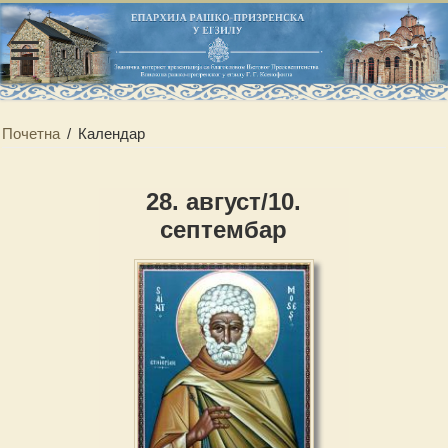
Почетна
/
Календар
28. август/10.
септембар