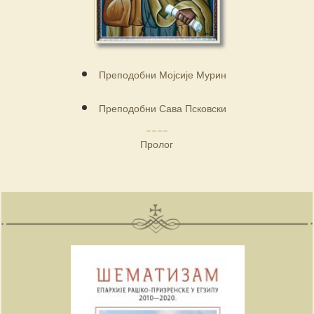
Преподобни Мојсије Мурин
Преподобни Сава Псковски
Пролог