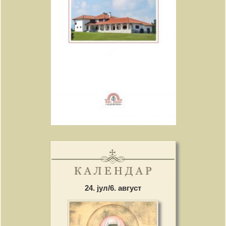
24. јул/6. август