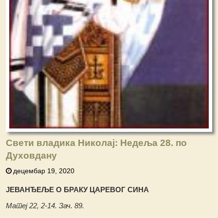
Свети владика Николај: Недеља 28. по
Духовдану
децембар 19, 2020
ЈЕВАНЂЕЉЕ О БРАКУ ЦАРЕВОГ СИНА
Матеј 22, 2-14. Зач. 89.