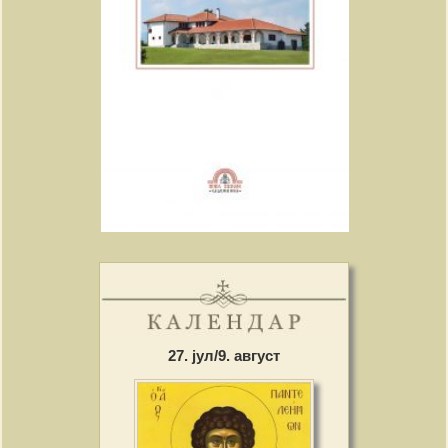
27. јул/9. август