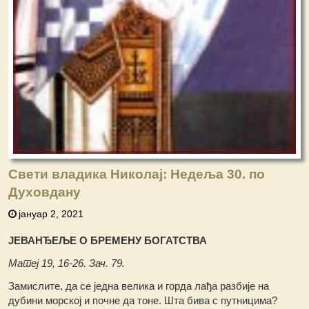
Свети владика Николај: Недеља 30. по
Духовдану
јануар 2, 2021
ЈЕВАНЂЕЉЕ О БРЕМЕНУ БОГАТСТВА
Матеј 19, 16-26. Зач. 79.
Замислите, да се једна велика и горда лађа разбије на
дубини морској и почне да тоне. Шта бива с путницима?