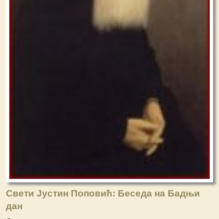
Свети Јустин Поповић: Беседа на Бадњи
дан