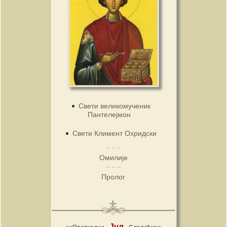
Свети великомученик
Пантелејмон
Свети Климент Охридски
Омилије
Пролог
Јул