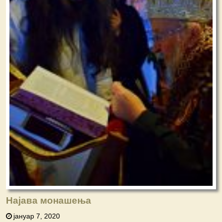
Најава монашења
јануар 7, 2020