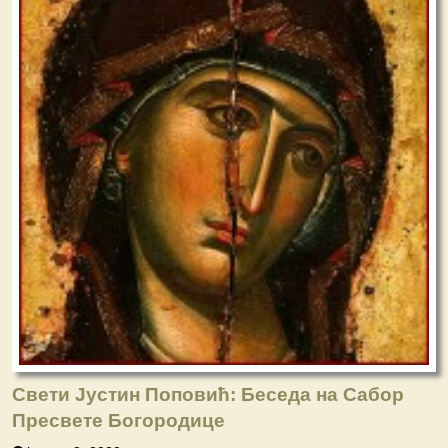
Свети Јустин Поповић: Беседа на Сабор
Пресвете Богородице