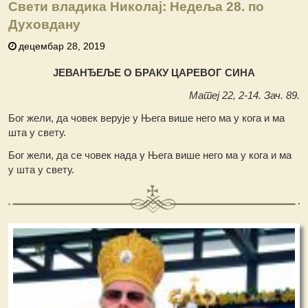
Свети владика Николај: Недеља 28. по
Духовдану
децембар 28, 2019
ЈЕВАНЂЕЉЕ О БРАКУ ЦАРЕВОГ СИНА
Матеј 22, 2-14. Зач. 89.
Бог жели, да човек верује у Њега више него ма у кога и ма
шта у свету.
Бог жели, да се човек нада у Њега више него ма у кога и ма
у шта у свету.