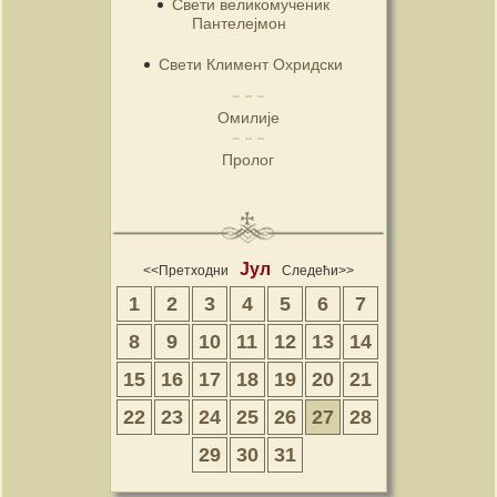
Свети великомученик
Пантелејмон
Свети Климент Охридски
Омилије
Пролог
Јул
<<Претходни
Следећи>>
1
2
3
4
5
6
7
8
9
10
11
12
13
14
15
16
17
18
19
20
21
22
23
24
25
26
27
28
29
30
31