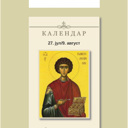
27. јул/9. август