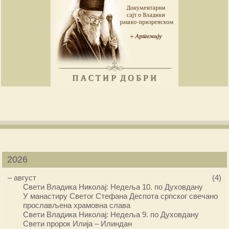
2026
–
август
(4)
Свети Владика Николај: Недеља 10. по Духовдану
У манастиру Светог Стефана Деспота српског свечано
прослављена храмовна слава
Свети Владика Николај: Недеља 9. по Духовдану
Свети пророк Илија – Илиндан