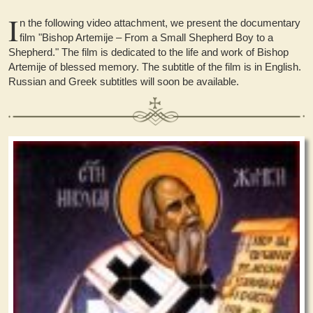
I
n the following video attachment, we present the documentary
film "Bishop Artemije – From a Small Shepherd Boy to a
Shepherd." The film is dedicated to the life and work of Bishop
Artemije of blessed memory. The subtitle of the film is in English.
Russian and Greek subtitles will soon be available.