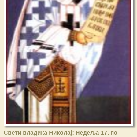
Свети владика Николај: Недеља 17. по