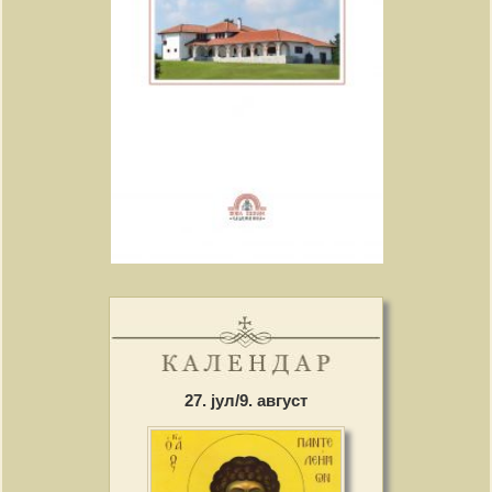
27. јул/9. август