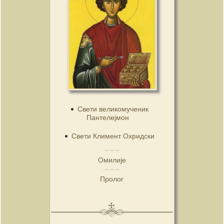
Свети великомученик
Пантелејмон
Свети Климент Охридски
Омилије
Пролог