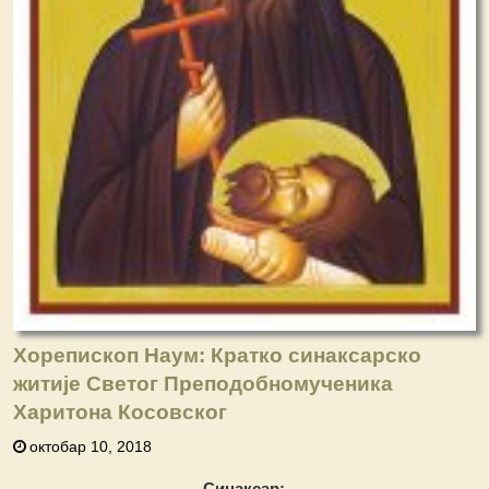
Хорепископ Наум: Кратко синаксарско
житије Светог Преподобномученика
Харитона Косовског
октобар 10, 2018
Синаксар: