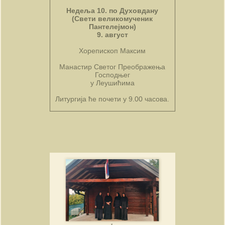
Недеља 10. по Духовдану
(Свети великомученик
Пантелејмон)
9. август
Хорепископ Максим
Манастир Светог Преображења
Господњег
у Леушићима
Литургија ће почети у 9.00 часова.