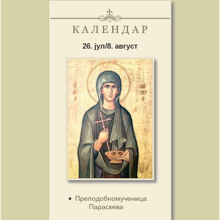
26. јул/8. август
Преподобномученица
Параскева