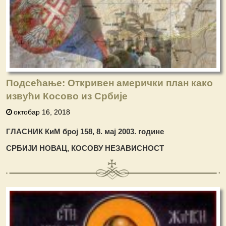
Подсећање: Откривен амерички план како
извући Косово из Србије
октобар 16, 2018
ГЛАСНИК КиМ број 158, 8. мај 2003. године
СРБИЈИ НОВАЦ
,
КОСОВУ НЕЗАВИСНОСТ