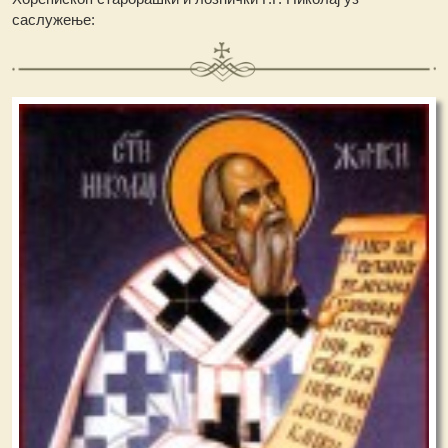
саслужење: