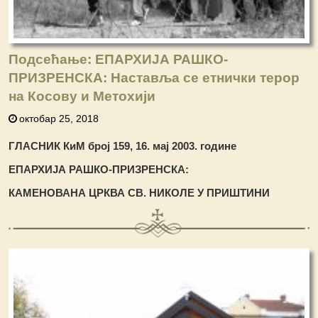
Подсећање: ЕПАРХИЈА РАШКО-
ПРИЗРЕНСКА: Наставља се етнички терор
на Косову и Метохији
октобар 25, 2018
ГЛАСНИК КиМ број 159, 16. мај 2003. године
ЕПАРХИЈА РА
Ш
КО-ПРИЗРЕНСКА:
КАМЕНОВАНА ЦРКВА СВ. НИКОЛЕ У ПРИ
Ш
ТИНИ