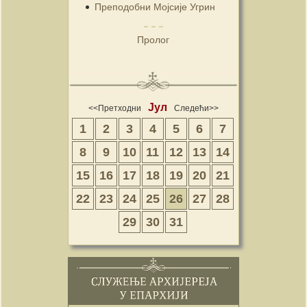
Преподобни Мојсије Угрин
Пролог
Јул
<<Претходни
Следећи>>
1
2
3
4
5
6
7
8
9
10
11
12
13
14
15
16
17
18
19
20
21
22
23
24
25
26
27
28
29
30
31