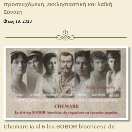
προσευχόμενη, εκκλησιαστική και λαϊκή
Σύναξη
мај 19, 2018
Chemare Ia al 6-lea SOBOR bisericesc de