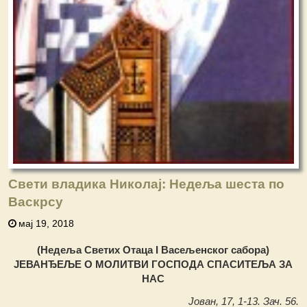
Свети владика Николај: Недеља шеста по
Васкрсу
мај 19, 2018
(Недeља Светих Отаца I Васељенског сабора)
ЈЕВАНЂЕЉЕ О МОЛИТВИ ГОСПОДА СПАСИТЕЉА ЗА
НАС
Јован, 17, 1-13. Зач. 56.