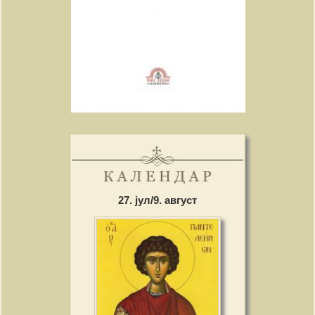
27. јул/9. август