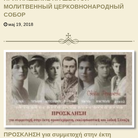
МОЛИТВЕННЫЙ ЦЕРКОВНОНАРОДНЫЙ
СОБОР
мај 19, 2018
ΠΡΟΣΚΛΗΣΗ για συμμετοχή στην έκτη