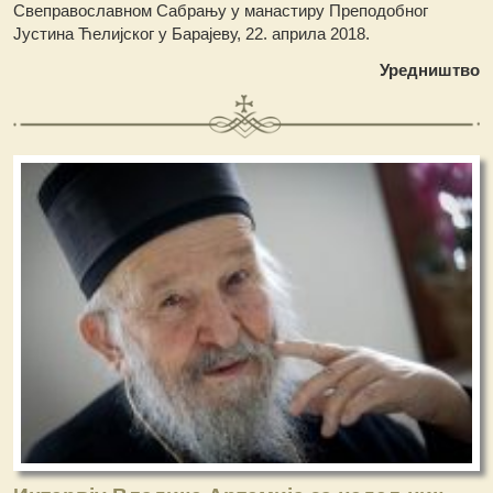
Свеправославном Сабрању у манастиру Преподобног
Јустина Ћелијског у Барајеву, 22. априла 2018.
Уредништво