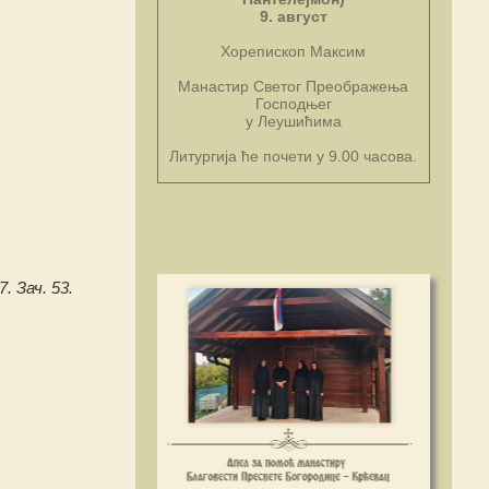
9. август
Хорепископ Максим
Манастир Светог Преображења
Господњег
у Леушићима
Литургија ће почети у 9.00 часова.
7. Зач. 53.