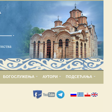
БОГОСЛУЖЕЊА
АУТОРИ
ПОДСЕЋАЊА