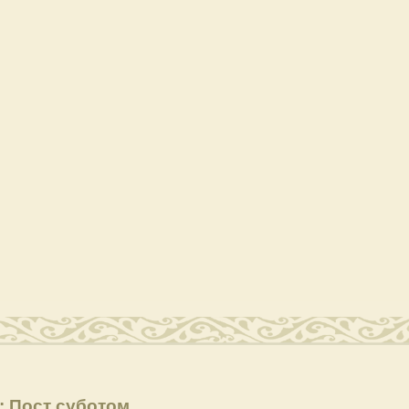
: Пост суботом