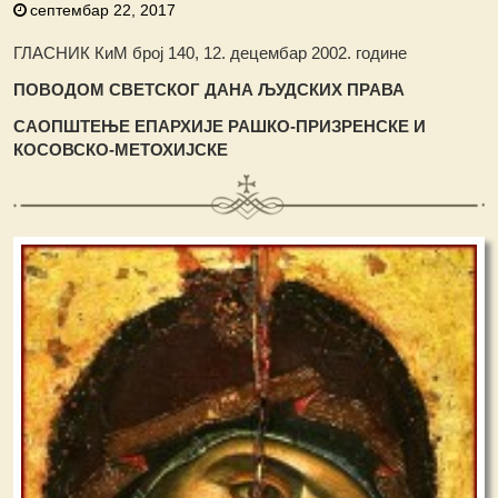
септембар 22, 2017
ГЛАСНИК КиМ број 140, 12. децембар 2002. године
ПОВОДОМ СВЕТСКОГ ДАНА ЉУДСКИХ ПРАВА
САОП
Ш
ТЕЊЕ ЕПАРХИЈЕ РА
Ш
КО-ПРИЗРЕНСКЕ И
КОСОВСКО-МЕТОХИЈСКЕ