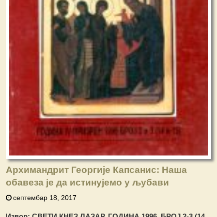
Архимандрит Георгије Капсанис: Наша
обавеза је да истинујемо у љубави
септембар 18, 2017
Извор: СВЕТИ КНЕЗ ЛАЗАР, ГОДИНА 1996, БРОЈ 2-3 (14