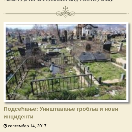
Подсећање: Уништавање гробља и нови
инциденти
септембар 14, 2017