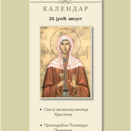
24. јул/6. август
Света великомученица
Христина
Преподобни Поликарп
Печерски